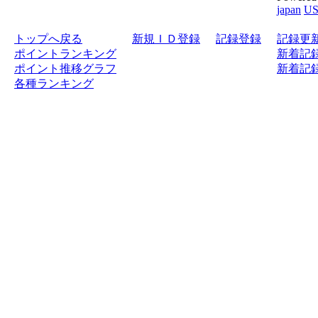
japan
U
トップへ戻る
新規ＩＤ登録
記録登録
記録更
ポイントランキング
新着記録
ポイント推移グラフ
新着記録
各種ランキング