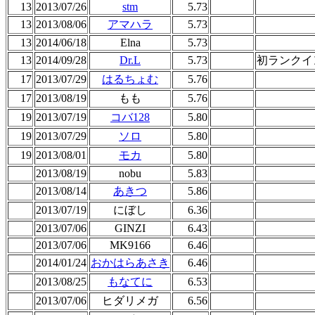
13
2013/07/26
stm
5.73
13
2013/08/06
アマハラ
5.73
13
2014/06/18
Elna
5.73
13
2014/09/28
Dr.L
5.73
初ランクイ
17
2013/07/29
はるちょむ
5.76
17
2013/08/19
もも
5.76
19
2013/07/19
コバ128
5.80
19
2013/07/29
ソロ
5.80
19
2013/08/01
モカ
5.80
2013/08/19
nobu
5.83
2013/08/14
あきつ
5.86
2013/07/19
にぼし
6.36
2013/07/06
GINZI
6.43
2013/07/06
MK9166
6.46
2014/01/24
おかはらあさき
6.46
2013/08/25
もなてに
6.53
2013/07/06
ヒダリメガ
6.56