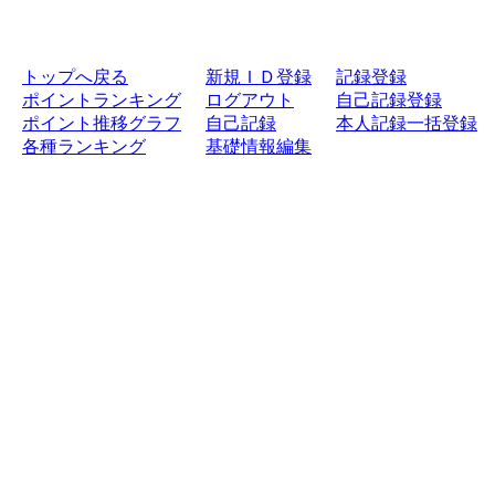
トップへ戻る
新規ＩＤ登録
記録登録
ポイントランキング
ログアウト
自己記録登録
ポイント推移グラフ
自己記録
本人記録一括登録
各種ランキング
基礎情報編集