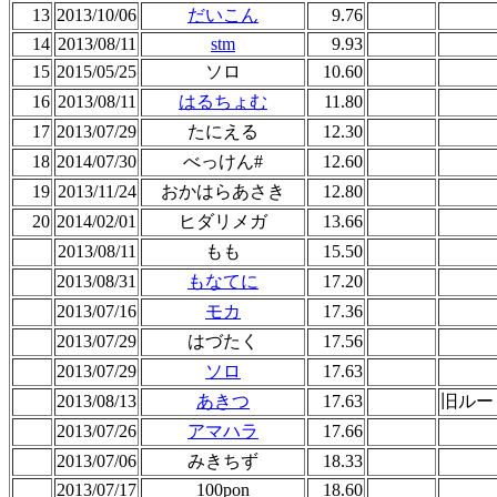
13
2013/10/06
だいこん
9.76
14
2013/08/11
stm
9.93
15
2015/05/25
ソロ
10.60
16
2013/08/11
はるちょむ
11.80
17
2013/07/29
たにえる
12.30
18
2014/07/30
べっけん#
12.60
19
2013/11/24
おかはらあさき
12.80
20
2014/02/01
ヒダリメガ
13.66
2013/08/11
もも
15.50
2013/08/31
もなてに
17.20
2013/07/16
モカ
17.36
2013/07/29
はづたく
17.56
2013/07/29
ソロ
17.63
2013/08/13
あきつ
17.63
旧ルー
2013/07/26
アマハラ
17.66
2013/07/06
みきちず
18.33
2013/07/17
100pon
18.60