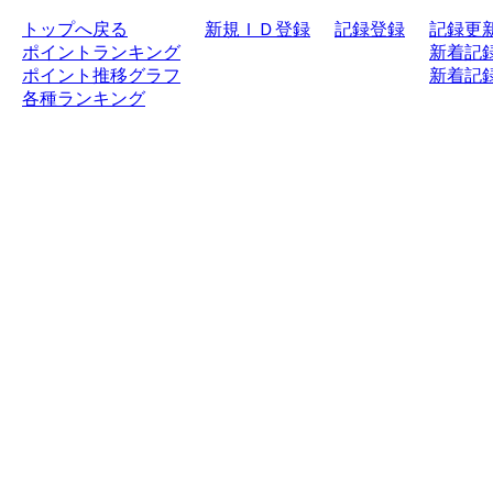
トップへ戻る
新規ＩＤ登録
記録登録
記録更
ポイントランキング
新着記録
ポイント推移グラフ
新着記録
各種ランキング