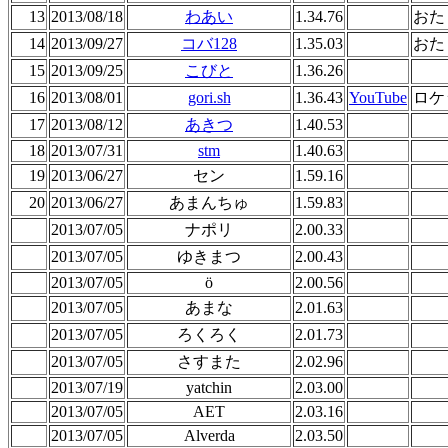
13
2013/08/18
わあい
1.34.76
おた
14
2013/09/27
コバ128
1.35.03
おた
15
2013/09/25
こびと
1.36.26
16
2013/08/01
gori.sh
1.36.43
YouTube
ロケ
17
2013/08/12
あきつ
1.40.53
18
2013/07/31
stm
1.40.63
19
2013/06/27
セン
1.59.16
20
2013/06/27
あまんちゅ
1.59.83
2013/07/05
ナポリ
2.00.33
2013/07/05
ゆきまつ
2.00.43
2013/07/05
ö
2.00.56
2013/07/05
あまな
2.01.63
2013/07/05
ろくろく
2.01.73
2013/07/05
さすまた
2.02.96
2013/07/19
yatchin
2.03.00
2013/07/05
AET
2.03.16
2013/07/05
Alverda
2.03.50