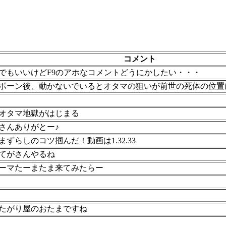
コメント
でもいいけどF9のアホなコメントどうにかしたい・・・
ポーン後、動かないでいるとオタマの狙いが前世の死体の位置
オタマ地獄がはじまる
Eさんありがとー♪
まずらしのコツ掴んだ！動画は1.32.33
てがさんやるね
ーマたーまたま来てみたらー
たがり屋のおたまですね