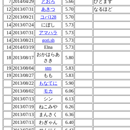
7
2014/04/29
とおろ
5.66
ひとまず
12
2013/07/31
あきつ
5.70
なるほど
12
2013/09/21
コバ128
5.70
14
2013/07/24
にぼし
5.73
14
2013/07/31
アマハラ
5.73
14
2013/08/21
gori.sh
5.73
14
2014/03/19
Elna
5.73
おかはらあ
18
2013/08/17
5.80
さき
19
2013/08/04
stm
5.83
19
2013/08/27
もも
5.83
2013/08/22
もなてに
5.90
2013/08/02
モカ
6.06
2013/07/13
シン
6.13
2013/07/19
ねこみや
6.26
2013/07/13
まんさく
6.36
2013/07/13
わぎゃん
6.40