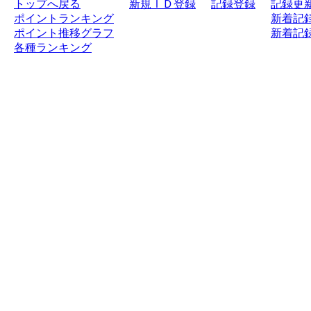
トップへ戻る
新規ＩＤ登録
記録登録
記録更
ポイントランキング
新着記録
ポイント推移グラフ
新着記録
各種ランキング