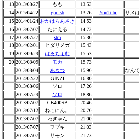
13
2013/08/27
もも
13.53
14
2015/04/22
gori.sh
13.76
YouTube
サメ
15
2014/01/24
おかはらあさき
14.53
16
2013/07/07
たにえる
14.73
17
2013/07/27
stm
15.36
18
2014/02/01
ヒダリメガ
15.43
19
2013/09/29
はるちょむ
15.53
20
2013/08/05
モカ
15.73
2013/08/04
あきつ
15.96
なん
2014/02/22
GINZI
16.80
2013/08/06
ソロ
17.26
2013/07/29
ソロ
18.86
2013/07/07
CB400SB
20.46
2013/07/12
ねこにん。
20.76
2013/07/07
わぎゃん
21.00
2013/07/07
フプキ
21.03
2013/07/07
サモン
21.73