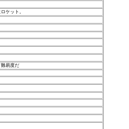
はロケット。
て難易度だ