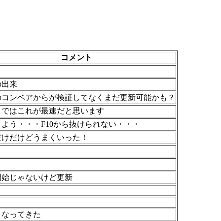
コメント
の出来
のコンベアからが検証してなくまだ更新可能かも？
まではこれが最速だと思います
よう・・・F10から抜けられない・・・
だけだけどうまくいった！
開始じゃないけど更新
くなってきた