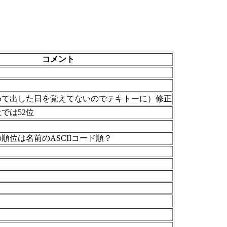
コメント
めて出した日を覚えてないのでテキトーに）修正
では52位
順位は名前のASCIIコード順？