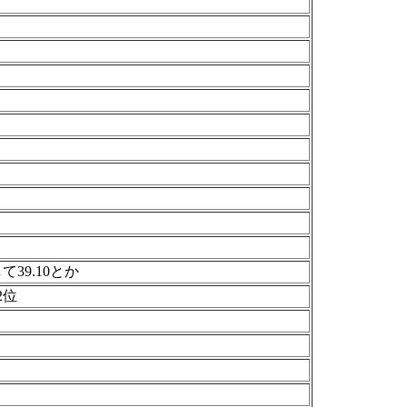
39.10とか
2位