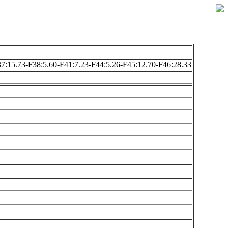
37:15.73-F38:5.60-F41:7.23-F44:5.26-F45:12.70-F46:28.33