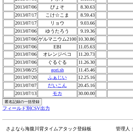
2013/07/06
ぴょそ
8.30.63
2013/07/17
こけ☆こま
8.59.43
2013/07/17
リョウ
9.03.66
2013/07/06
ゆうたろう
9.19.36
2013/07/06
ゲルマニウム2100
10.30.86
2013/07/06
EBI
11.05.63
2013/07/06
オレンジペコ
11.20.73
2013/07/06
ぐるぐる
11.26.30
2013/08/25
gori.sh
11.45.46
2013/07/20
ふぁじい
12.25.16
2013/07/07
だいこん
20.45.16
2013/07/13
モカ
30.00.00
フィールド別CSV出力
さよなら海腹川背タイムアタック登録板
管理人：gor