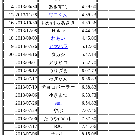
14
2013/06/30
あきすて
4.29.60
15
2013/11/28
ワニくん
4.39.23
16
2013/10/30
おかはらあさき
4.39.36
17
2013/12/08
Hukne
4.44.53
18
2013/08/03
わあい
4.45.06
19
2013/07/26
アマハラ
5.12.00
20
2014/04/16
タカシ
5.47.13
2013/09/01
アリヒコ
5.52.70
2013/08/12
つりざる
6.07.73
2013/07/17
わぎゃん
6.36.83
2013/07/19
チョコボーラー
6.38.83
2013/09/06
ゆきまつ
6.53.73
2013/07/26
stm
6.54.83
2013/07/29
やぶ
7.07.46
2013/07/06
たつや(°∀°)♭
7.37.30
2013/07/17
BJG
7.41.06
2013/07/06
ナポリ
8.15.06