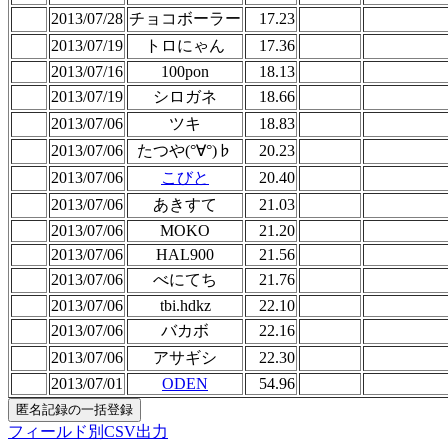
2013/07/28
チョコボーラー
17.23
2013/07/19
トロにゃん
17.36
2013/07/16
100pon
18.13
2013/07/19
シロガネ
18.66
2013/07/06
ツキ
18.83
2013/07/06
たつや(°∀°)♭
20.23
2013/07/06
こびと
20.40
2013/07/06
あきすて
21.03
2013/07/06
MOKO
21.20
2013/07/06
HAL900
21.56
2013/07/06
べにてち
21.76
2013/07/06
tbi.hdkz
22.10
2013/07/06
バカボ
22.16
2013/07/06
アサギシ
22.30
2013/07/01
ODEN
54.96
フィールド別CSV出力