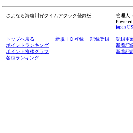
さよなら海腹川背タイムアタック登録板
管理人：gor
Powered
japan
U
トップへ戻る
新規ＩＤ登録
記録登録
記録更
ポイントランキング
新着記録
ポイント推移グラフ
新着記録
各種ランキング