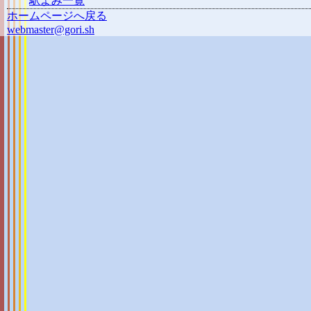
駅よみ一覧
ホームページへ戻る
webmaster@gori.sh