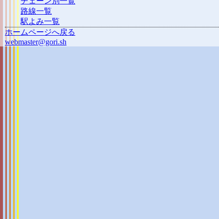
チェーン別一覧
路線一覧
駅よみ一覧
ホームページへ戻る
webmaster@gori.sh