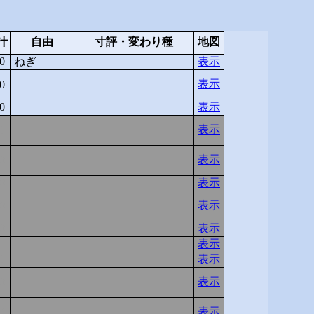
汁
自由
寸評・変わり種
地図
0
ねぎ
表示
表示
0
0
表示
表示
1
表示
0
0
表示
表示
0
0
表示
1
表示
1
表示
表示
0
表示
-1