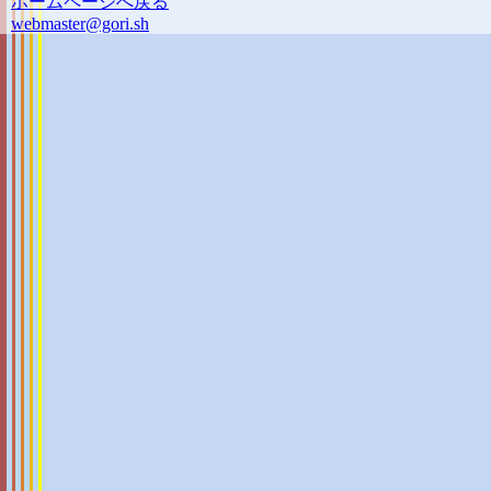
ホームページへ戻る
webmaster@gori.sh