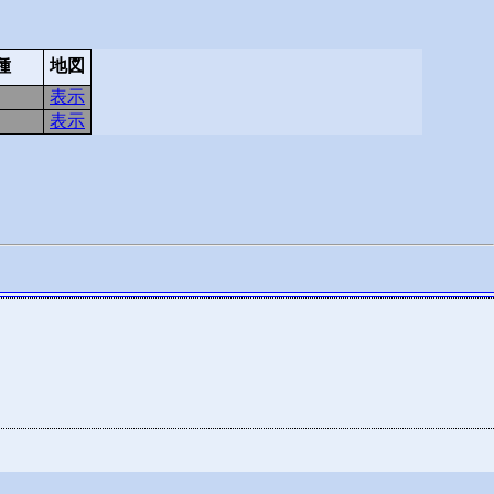
種
地図
表示
表示