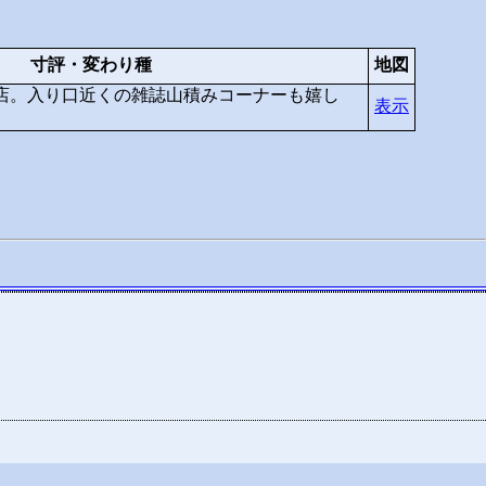
寸評・変わり種
地図
店。入り口近くの雑誌山積みコーナーも嬉し
表示