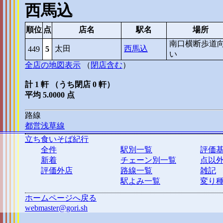
西馬込
順位
点
店名
駅名
場所
南口横断歩道
太田
西馬込
449
5
い
全店の地図表示
（
閉店含む
）
計 1 軒 （うち閉店 0 軒）
平均 5.0000 点
路線
都営浅草線
立ち食いそば紀行
全件
駅別一覧
評価
新着
チェーン別一覧
点以
評価外店
路線一覧
雑記
駅よみ一覧
変り
ホームページへ戻る
webmaster@gori.sh