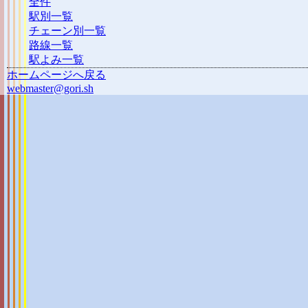
全件
駅別一覧
チェーン別一覧
路線一覧
駅よみ一覧
ホームページへ戻る
webmaster@gori.sh