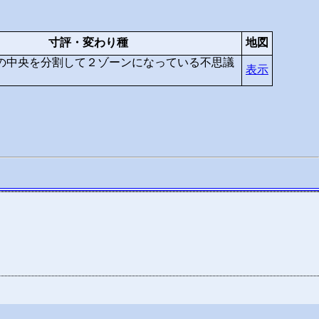
寸評・変わり種
地図
の中央を分割して２ゾーンになっている不思議
表示