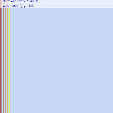
ホームページへ戻る
webmaster@gori.sh