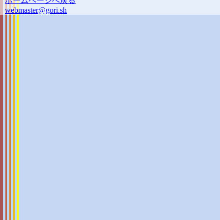
ホームページへ戻る
webmaster@gori.sh