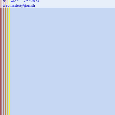
ホームページへ戻る
webmaster@gori.sh