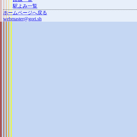
駅よみ一覧
ホームページへ戻る
webmaster@gori.sh