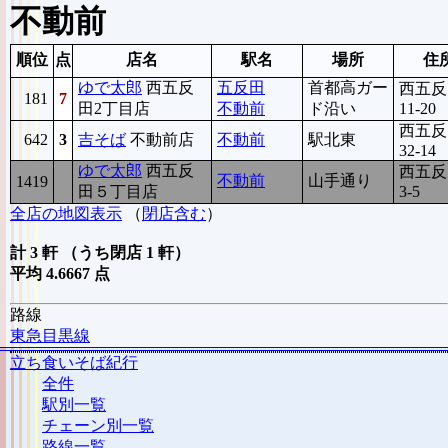
不動前
順位
点
店名
駅名
場所
住
ゆで太郎
西五反
五反田
首都高ガー
西五反
181
7
田2丁目店
不動前
ド沿い
11-20
西五反
642
3
吉そば
不動前店
不動前
駅北東
32-14
ゆで太郎
西五反
西五反
不動前
山手通り
1419
4
田５丁目店
3-5
全店の地図表示
（
閉店含む
）
計 3 軒 （うち閉店 1 軒）
平均 4.6667 点
路線
東急目黒線
立ち食いそば紀行
全件
駅別一覧
チェーン別一覧
路線一覧