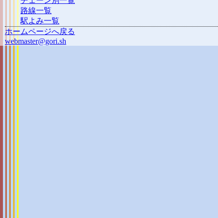
チェーン別一覧
路線一覧
駅よみ一覧
ホームページへ戻る
webmaster@gori.sh