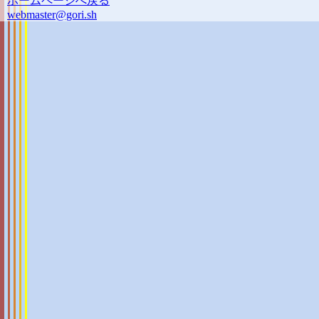
ホームページへ戻る
webmaster@gori.sh