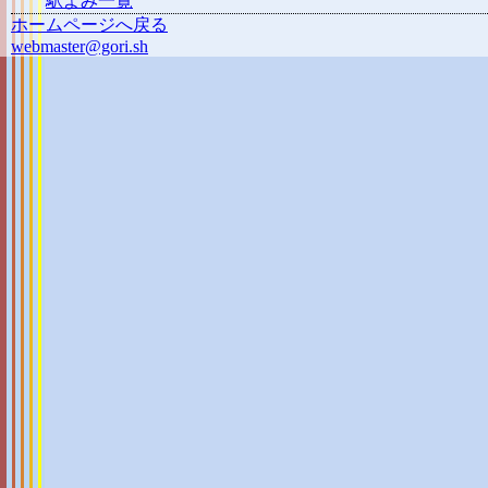
駅よみ一覧
ホームページへ戻る
webmaster@gori.sh