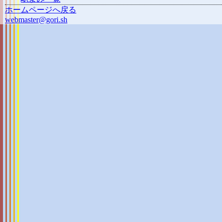
ホームページへ戻る
webmaster@gori.sh