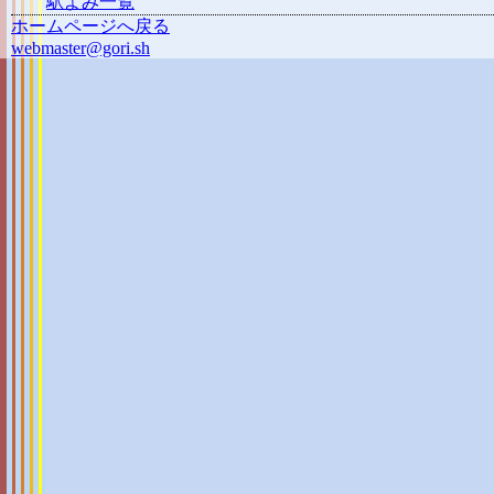
駅よみ一覧
ホームページへ戻る
webmaster@gori.sh