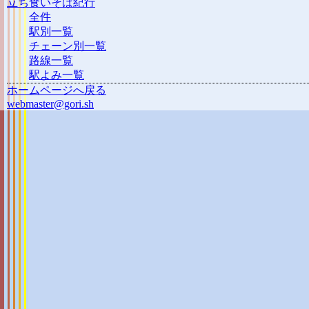
立ち食いそば紀行
全件
駅別一覧
チェーン別一覧
路線一覧
駅よみ一覧
ホームページへ戻る
webmaster@gori.sh