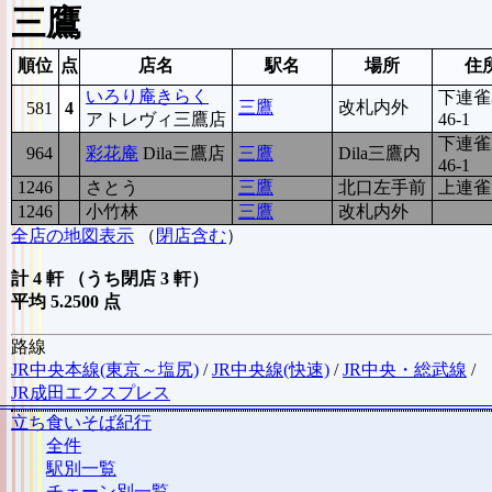
三鷹
順位
点
店名
駅名
場所
住
いろり庵きらく
下連雀3
三鷹
改札内外
581
4
アトレヴィ三鷹店
46-1
下連雀3
964
7
彩花庵
Dila三鷹店
三鷹
Dila三鷹内
46-1
1246
5
さとう
三鷹
北口左手前
上連雀1
1246
5
小竹林
三鷹
改札内外
全店の地図表示
（
閉店含む
）
計 4 軒 （うち閉店 3 軒）
平均 5.2500 点
路線
JR中央本線(東京～塩尻)
/
JR中央線(快速)
/
JR中央・総武線
/
JR成田エクスプレス
立ち食いそば紀行
全件
駅別一覧
チェーン別一覧