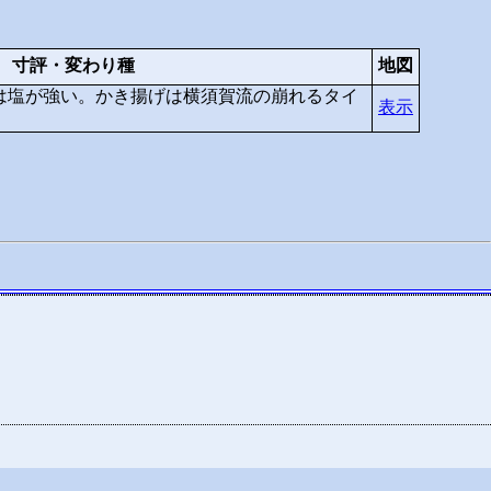
寸評・変わり種
地図
は塩が強い。かき揚げは横須賀流の崩れるタイ
表示