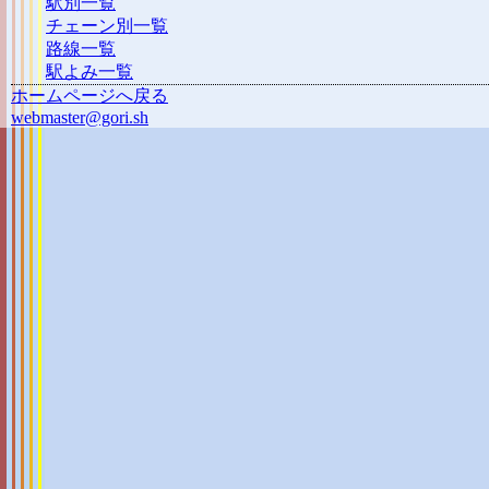
駅別一覧
チェーン別一覧
路線一覧
駅よみ一覧
ホームページへ戻る
webmaster@gori.sh