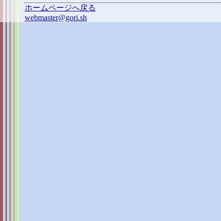
ホームページへ戻る
webmaster@gori.sh