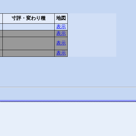
寸評・変わり種
地図
表示
表示
表示
表示