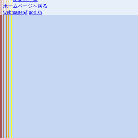
ホームページへ戻る
webmaster@gori.sh