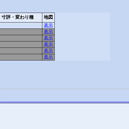
寸評・変わり種
地図
表示
表示
表示
表示
表示
表示