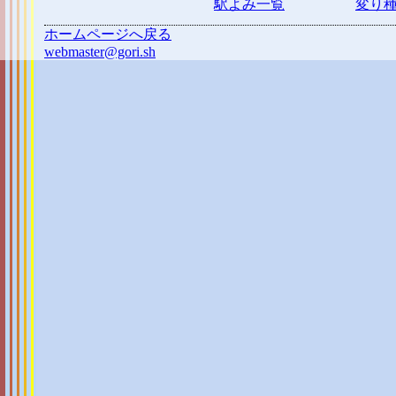
駅よみ一覧
変り
ホームページへ戻る
webmaster@gori.sh