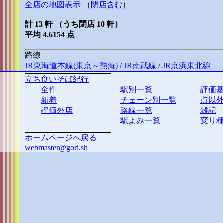
全店の地図表示
（
閉店含む
）
計 13 軒 （うち閉店 10 軒）
平均 4.6154 点
路線
JR東海道本線(東京～熱海)
/
JR南武線
/
JR京浜東北線
立ち食いそば紀行
全件
駅別一覧
評価
新着
チェーン別一覧
点以
評価外店
路線一覧
雑記
駅よみ一覧
変り
ホームページへ戻る
webmaster@gori.sh