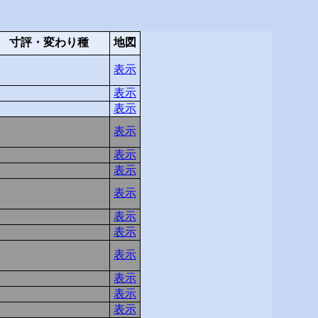
寸評・変わり種
地図
表示
表示
表示
表示
表示
表示
表示
表示
表示
表示
表示
表示
表示