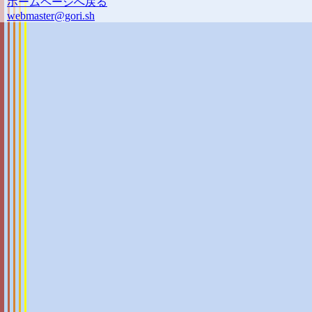
ホームページへ戻る
webmaster@gori.sh