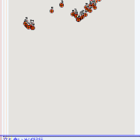
立ち食いそば紀行