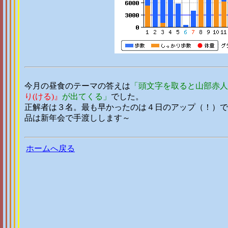
今月の昼食のテーマの答えは
「頭文字を取ると山部赤人
り(ける)』
が出てくる」
でした。
正解者は３名。最も早かったのは４日のアップ（！）で
品は新年会で手渡しします～
ホームへ戻る