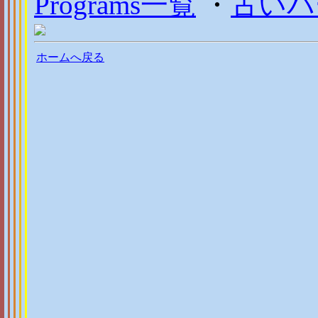
Programs一覧
・
古いバ
ホームへ戻る