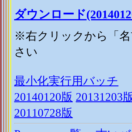
ダウンロード(2014012
※右クリックから「名
さい
最小化実行用バッチ
20140120版
20131203
20110728版