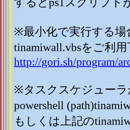
するとps1スクリプ
※最小化で実行する場
tinamiwall.vbsをご
http://gori.sh/program/ar
※タスクスケジューラ
powershell (path)tinami
もしくは上記のtinamiw