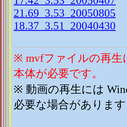
17.42_3.53_20050407
21.69_3.53_20050805
18.37_3.51_20040430
※ mvfファイルの再生には
本体が必要です。
※ 動画の再生には Window
必要な場合があります