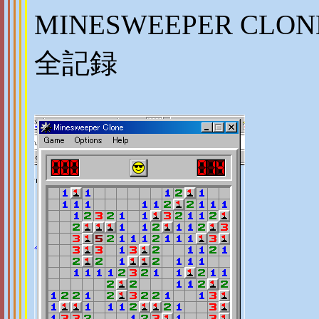
MINESWEEPER CLON
全記録