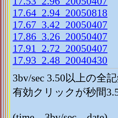
17.53_2.96_20050407
17.64_2.94_20050818
17.67_3.42_20050407
17.86_3.26_20050407
17.91_2.72_20050407
17.93_2.48_20040430
3bv/sec 3.50以上の全
有効クリックが秒間3.
(time _ 3bv/sec _ date)