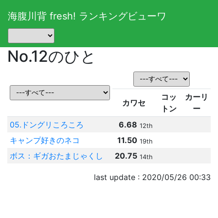
海腹川背 fresh! ランキングビューワ
No.12のひと
コッ
カーリ
カワセ
トン
ー
05.ドングリころころ
6.68
12th
キャンプ好きのネコ
11.50
19th
ボス：ギガおたまじゃくし
20.75
14th
last update : 2020/05/26 00:33