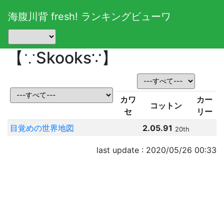
海腹川背 fresh! ランキングビューワ
【∵Skooks∵】
カワ
カー
コットン
セ
リー
目覚めの世界地図
2.05.91
20th
last update : 2020/05/26 00:33